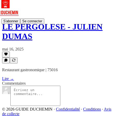
S'abonner
Se connecter
LE PERGOLÈSE - JULIEN
DUMAS
mai 16, 2025
Restaurant gastronomique | 75016
Lire →
Commentaires
© 2026 GUIDE DUCHEMIN
·
Confidentialité
∙
Conditions
∙
Avis
de collecte