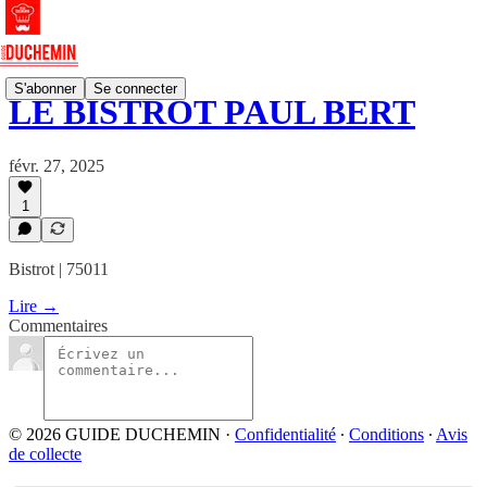
S'abonner
Se connecter
LE BISTROT PAUL BERT
févr. 27, 2025
1
Bistrot | 75011
Lire →
Commentaires
© 2026 GUIDE DUCHEMIN
·
Confidentialité
∙
Conditions
∙
Avis
de collecte