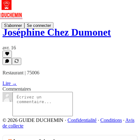
S'abonner
Se connecter
Joséphine Chez Dumonet
avr. 16
Restaurant | 75006
Lire →
Commentaires
© 2026 GUIDE DUCHEMIN
·
Confidentialité
∙
Conditions
∙
Avis
de collecte