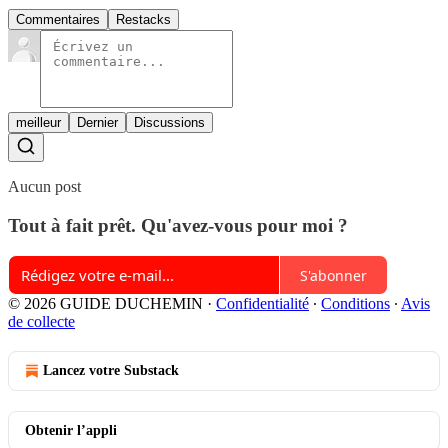
Commentaires
Restacks
meilleur
Dernier
Discussions
Aucun post
Tout à fait prêt. Qu'avez-vous pour moi ?
S'abonner
© 2026 GUIDE DUCHEMIN
·
Confidentialité
∙
Conditions
∙
Avis
de collecte
Lancez votre Substack
Obtenir l’appli