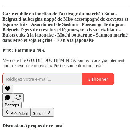
Carte établie en fonction de l’arrivage du marché : Soba -
Beignet d’aubergine nappé de Miso accompagné de crevettes et
légumes frits - Assortiment de Sashimi - Poisson grillé du jour -
Beignets légers de crevettes et légumes, servis sur riz blanc -
Bulots cuits à la japonaise - Mochi poutargue - Saumon mariné
dans Miso et soja et grillé - Flan à la japonaise
Prix : Formule à 49 €
Merci de lire GUIDE DUCHEMIN ! Abonnez-vous gratuitement
pour recevoir de nouveaux Post et soutenir mon travail.
S'abonner
Partager
Précédent
Suivant
Discussion à propos de ce post