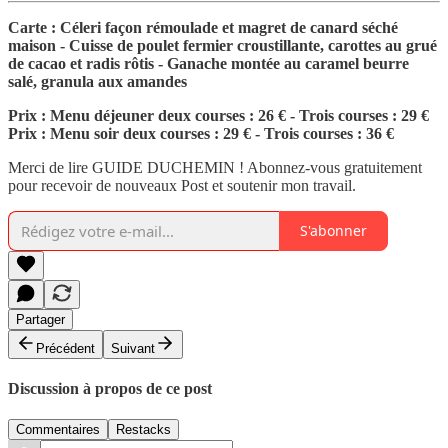
Carte : Céleri façon rémoulade et magret de canard séché
maison - Cuisse de poulet fermier croustillante, carottes au grué
de cacao et radis rôtis - Ganache montée au caramel beurre
salé, granula aux amandes
Prix : Menu déjeuner deux courses : 26 € - Trois courses : 29 €
Prix : Menu soir deux courses : 29 € - Trois courses : 36 €
Merci de lire GUIDE DUCHEMIN ! Abonnez-vous gratuitement
pour recevoir de nouveaux Post et soutenir mon travail.
S'abonner
Partager
Précédent
Suivant
Discussion à propos de ce post
Commentaires
Restacks