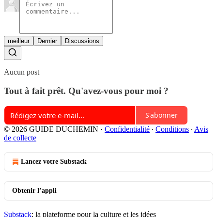
meilleur
Dernier
Discussions
Aucun post
Tout à fait prêt. Qu'avez-vous pour moi ?
S'abonner
© 2026 GUIDE DUCHEMIN
·
Confidentialité
∙
Conditions
∙
Avis
de collecte
Lancez votre Substack
Obtenir l’appli
Substack
: la plateforme pour la culture et les idées