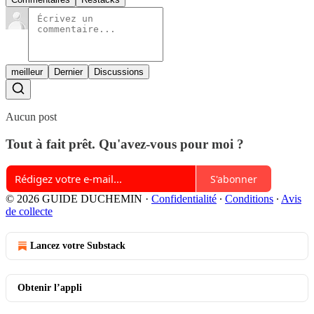
meilleur
Dernier
Discussions
Aucun post
Tout à fait prêt. Qu'avez-vous pour moi ?
S'abonner
© 2026 GUIDE DUCHEMIN
·
Confidentialité
∙
Conditions
∙
Avis
de collecte
Lancez votre Substack
Obtenir l’appli