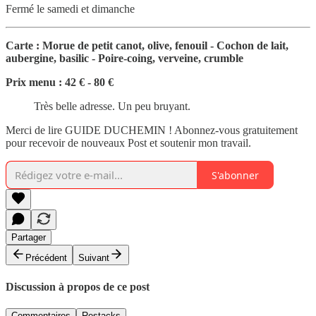
Fermé le samedi et dimanche
Carte : Morue de petit canot, olive, fenouil - Cochon de lait,
aubergine, basilic - Poire-coing, verveine, crumble
Prix menu : 42 € - 80 €
Très belle adresse. Un peu bruyant.
Merci de lire GUIDE DUCHEMIN ! Abonnez-vous gratuitement
pour recevoir de nouveaux Post et soutenir mon travail.
S'abonner
Partager
Précédent
Suivant
Discussion à propos de ce post
Commentaires
Restacks