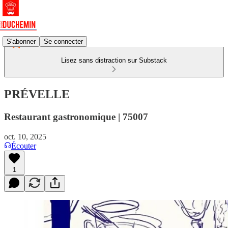
S'abonner
Se connecter
Lisez sans distraction sur Substack
PRÉVELLE
Restaurant gastronomique | 75007
oct. 10, 2025
Écouter
1