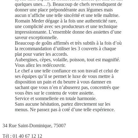
quelques unes…!). Beaucoup de chefs revendiquent de
donner une place prépondérante aux légumes mais
aucun n’affiche une telle sincérité et une telle maîtrise.
Romain Meder dégage à la fois une authenticité rare,
une complicité avec ses producteurs et une technique
impressionnante. L’ensemble donne des assiettes d’une
saveur exceptionnelle.
Beaucoup de goûts affirmés et très subtils à la fois d’où
la recommandation d’utiliser les 3 couverts à chaque
plat pour varier les accords.
Aubergines, cèpes, volaille, poisson, tout est magnifié.
Vous allez les redécouvrir.
Le chef a une telle confiance en son travail et celui de
ses équipes qu’il se permet le luxe de vous mettre à
disposition un pain et du beurre à vous damner en
sachant que vous n’en n’abuserez pas, concentrés que
vous êtes sur le contenu de votre assiette.
Service et sommellerie en totale harmonie.
Sans aucune hésitation, partez directement sur les
menus. Ne passez pas à coté d’une telle expérience.
34 Rue Saint-Dominique, 75007
Tél : 01 40 67 12 12