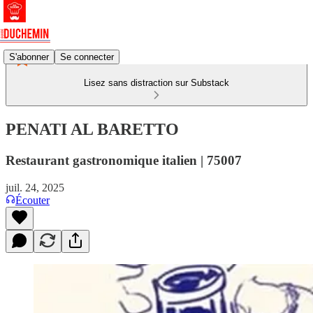
S'abonner
Se connecter
Lisez sans distraction sur Substack
PENATI AL BARETTO
Restaurant gastronomique italien | 75007
juil. 24, 2025
Écouter