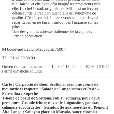
rue Balzac, et elle avait déjà braqué les projecteurs vers
elle. Le chef Penati, originaire de Milan est un fervent
défenseur de la tradition quand elle est synonyme de
qualité. C’est le cas ici. Laissez vous tenter par le vrai
repas italien en ne faisant surtout pas l’impasse sur les
pâtes.
Une des grandes adresses italiennes de la capitale.
Prix en adéquation.
94 boulevard Latour-Maubourg, 75007
Tél : 01 42 99 80 00
Ouvert du mardi au samedi de 12h30 à 13h45 et de 19h30 à 21h45.
Fermé dimanche et lundi
Carte : Carpaccio de Bœuf Scottona, avec une crème de
moutarde et roquette ; Salade de Langoustines et Pesto -
Fiorentina : Superbe
T-bone de boeuf de Scottona, rôti au romarin, pour deux
personnes; Grande friture mixte de langoustine, gambas,
calamars et courgettes - Gianduiotto aux noisettes du Piémont
Alta Langa ; Sabayon glacé au Marsala, sauce chocolat