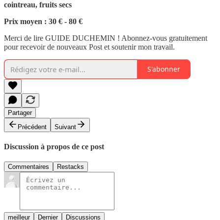
cointreau, fruits secs
Prix moyen : 30 € - 80 €
Merci de lire GUIDE DUCHEMIN ! Abonnez-vous gratuitement
pour recevoir de nouveaux Post et soutenir mon travail.
S'abonner
Partager
Précédent
Suivant
Discussion à propos de ce post
Commentaires
Restacks
meilleur
Dernier
Discussions