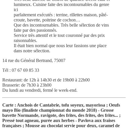
lumineux. Cuisine faite des incontournables du genre
ici
parfaitement exécutés : terrine, rillettes maison, pâté-
croute, bavette, poitrine de cochon…
Que des incontournables. Très belle sélection de vins
faite par des passionnés.
Service très attentif et le tout couronné par des prix
raisonnables.
Il était bien normal que nous leur fassions une place
dans notre sélection.
14 rue du Général Bertrand, 75007
Tél : 07 67 69 85 33
Restaurant: de 12h à 14h30 et de 19h00 à 22h00
Brasserie: de 7h30 à 23h00
Du lundi au vendredi, fermé le week-end.
Carte : Anchois de Cantabrie, tofu soyeux, mayorissa ; Oeufs
mayo Bio (finaliste championnat du monde 2018) - Grosse
bavette Normande, ravigote, des frites, des frites, des frites... ;
Pressé tout agneau, purée aux herbes - Pavlova aux fraises
françaises ; Mousse au chocolat servie pour deux, caramel de