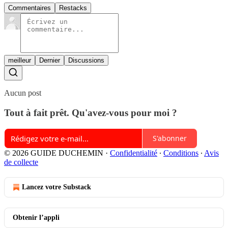
Commentaires
Restacks
meilleur
Dernier
Discussions
Aucun post
Tout à fait prêt. Qu'avez-vous pour moi ?
S'abonner
© 2026 GUIDE DUCHEMIN
·
Confidentialité
∙
Conditions
∙
Avis
de collecte
Lancez votre Substack
Obtenir l’appli