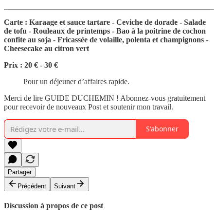
Carte : Karaage et sauce tartare - Ceviche de dorade - Salade
de tofu - Rouleaux de printemps - Bao à la poitrine de cochon
confite au soja - Fricassée de volaille, polenta et champignons -
Cheesecake au citron vert
Prix : 20 € - 30 €
Pour un déjeuner d’affaires rapide.
Merci de lire GUIDE DUCHEMIN ! Abonnez-vous gratuitement
pour recevoir de nouveaux Post et soutenir mon travail.
S'abonner
Partager
Précédent
Suivant
Discussion à propos de ce post