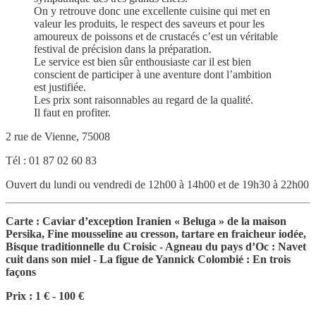
On y retrouve donc une excellente cuisine qui met en
valeur les produits, le respect des saveurs et pour les
amoureux de poissons et de crustacés c’est un véritable
festival de précision dans la préparation.
Le service est bien sûr enthousiaste car il est bien
conscient de participer à une aventure dont l’ambition
est justifiée.
Les prix sont raisonnables au regard de la qualité.
Il faut en profiter.
2 rue de Vienne, 75008
Tél : 01 87 02 60 83
Ouvert du lundi ou vendredi de 12h00 à 14h00 et de 19h30 à 22h00
Carte : Caviar d’exception Iranien « Beluga » de la maison
Persika, Fine mousseline au cresson, tartare en fraicheur iodée,
Bisque traditionnelle du Croisic - Agneau du pays d’Oc : Navet
cuit dans son miel - La figue de Yannick Colombié : En trois
façons
Prix : 1 € - 100 €