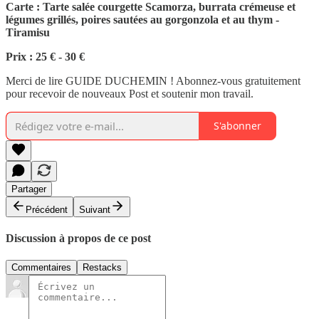
Carte : Tarte salée courgette Scamorza, burrata crémeuse et
légumes grillés, poires sautées au gorgonzola et au thym -
Tiramisu
Prix : 25 € - 30 €
Merci de lire GUIDE DUCHEMIN ! Abonnez-vous gratuitement
pour recevoir de nouveaux Post et soutenir mon travail.
S'abonner
Partager
Précédent
Suivant
Discussion à propos de ce post
Commentaires
Restacks