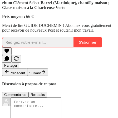
rhum Clément Select Barrel (Martinique), chantilly maison ;
Glace maison à la Chartreuse Verte
Prix moyen : 66 €
Merci de lire GUIDE DUCHEMIN ! Abonnez-vous gratuitement
pour recevoir de nouveaux Post et soutenir mon travail.
S'abonner
Partager
Précédent
Suivant
Discussion à propos de ce post
Commentaires
Restacks