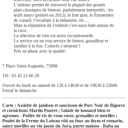
L’ardoise permet de retrouver la plupart des grands
plats classiques de bistrots, parfaitement interprétés : les
œufs mayo (primés en 2012), le foie gras, le Parmentier
de canard, l’escalope à la milanaise, etc…
Mais la réputation de l’endroit s’est aussi faite autour de
la cave.
La sélection de vins est assez exceptionnelle.
Le service est un vrai service de bistrot, gouailleur et
familier à la fois. Coincés s’abstenir !
Prix en phase avec la qualité.
7 Place Saint-Augustin, 75008
Tél : 01 45 22 66 20
Ouvert du lundi au samedi de 12h à 14h30 et de 19h30 à 22h00.
Fermé le dimanche.
Carte : Assiette de jambon et saucisson de Porc Noir de Bigorre
et cornichons Martin Pouret ; Salade de homard bleu et
agrumes - Poêlée de ris de veau cœur, grenailles et morilles ;
Poulet de la Ferme du Luteau rôti au four au thym et romarin,
sauce morilles au vin jaune du Jura, purée maison - Baba au