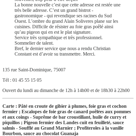
La bonne nouvelle c’est que cette adresse est restée une
très belle adresse. C’est un grand bistrot -
gastronomique - qui revendique ses racines du Sud
Ouest. L’ombre du grand Alain Soliveres plane sur les
cuisines. Difficile de résister au foie gras poêlé ainsi
qu’au pigeon qui en est le plat signature.
Service très sympathique et très professionnel.
Sommelier de talent.
Bref, le dernier service que nous a rendu Christian
Constant est d’avoir su transmettre. Merci.
135 rue Saint-Dominique, 75007
Tél : 01 45 55 15 05
Ouvert du lundi au dimanche de 12h à 14h00 et de 18h30 à 22h00
Carte : Pâté en croute de gibier à plumes, foie gras et cochon
fermier ; Escalopes de foie gras de canard poêlées aux pommes
et aux coings - Suprême de bar croustillant, huile de curry et
piquillos ; Pigeon fermier des Landes cuit en feuilleté, sauce
salmis - Soufflé au Grand Marnier ; Profiteroles à la vanille
Bourbon, sauce au chocolat Guanaja