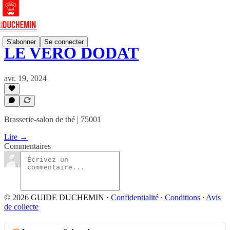
S'abonner
Se connecter
LE VERO DODAT
avr. 19, 2024
Brasserie-salon de thé | 75001
Lire →
Commentaires
© 2026 GUIDE DUCHEMIN
·
Confidentialité
∙
Conditions
∙
Avis
de collecte