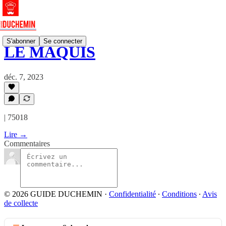
S'abonner
Se connecter
LE MAQUIS
déc. 7, 2023
| 75018
Lire →
Commentaires
© 2026 GUIDE DUCHEMIN
·
Confidentialité
∙
Conditions
∙
Avis
de collecte