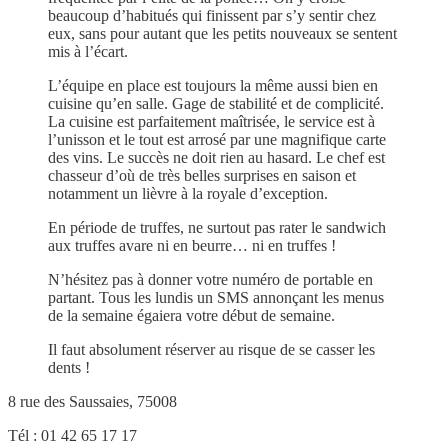
beaucoup d’habitués qui finissent par s’y sentir chez
eux, sans pour autant que les petits nouveaux se sentent
mis à l’écart.
L’équipe en place est toujours la même aussi bien en
cuisine qu’en salle. Gage de stabilité et de complicité.
La cuisine est parfaitement maîtrisée, le service est à
l’unisson et le tout est arrosé par une magnifique carte
des vins. Le succès ne doit rien au hasard. Le chef est
chasseur d’où de très belles surprises en saison et
notamment un lièvre à la royale d’exception.
En période de truffes, ne surtout pas rater le sandwich
aux truffes avare ni en beurre… ni en truffes !
N’hésitez pas à donner votre numéro de portable en
partant. Tous les lundis un SMS annonçant les menus
de la semaine égaiera votre début de semaine.
Il faut absolument réserver au risque de se casser les
dents !
8 rue des Saussaies, 75008
Tél : 01 42 65 17 17