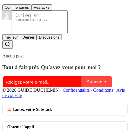
Commentaires
Restacks
meilleur
Dernier
Discussions
Aucun post
Tout à fait prêt. Qu'avez-vous pour moi ?
S'abonner
© 2026 GUIDE DUCHEMIN
·
Confidentialité
∙
Conditions
∙
Avis
de collecte
Lancez votre Substack
Obtenir l’appli