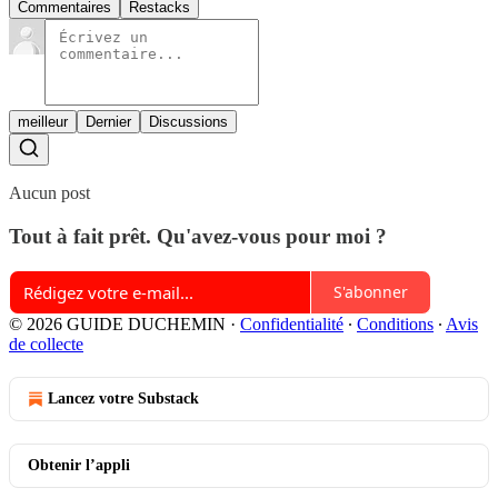
Commentaires
Restacks
meilleur
Dernier
Discussions
Aucun post
Tout à fait prêt. Qu'avez-vous pour moi ?
S'abonner
© 2026 GUIDE DUCHEMIN
·
Confidentialité
∙
Conditions
∙
Avis
de collecte
Lancez votre Substack
Obtenir l’appli