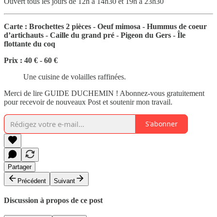
Ouvert tous les jours de 12h à 14h30 et 19h à 23h30
Carte : Brochettes 2 pièces - Oeuf mimosa - Hummus de coeur
d’artichauts - Caille du grand pré - Pigeon du Gers - Île
flottante du coq
Prix : 40 € - 60 €
Une cuisine de volailles raffinées.
Merci de lire GUIDE DUCHEMIN ! Abonnez-vous gratuitement
pour recevoir de nouveaux Post et soutenir mon travail.
S'abonner
Partager
Précédent
Suivant
Discussion à propos de ce post