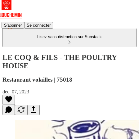
S'abonner
Se connecter
Lisez sans distraction sur Substack
LE COQ & FILS - THE POULTRY
HOUSE
Restaurant volailles | 75018
déc. 07, 2023