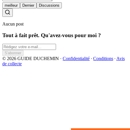
meilleur
Dernier
Discussions
Aucun post
Tout à fait prêt. Qu'avez-vous pour moi ?
S'abonner
© 2026 GUIDE DUCHEMIN
·
Confidentialité
∙
Conditions
∙
Avis
de collecte