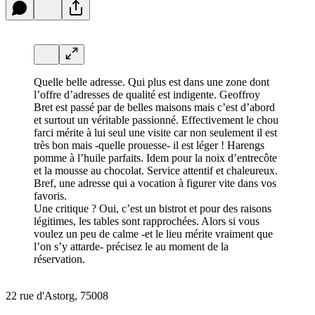
Quelle belle adresse. Qui plus est dans une zone dont
l’offre d’adresses de qualité est indigente. Geoffroy
Bret est passé par de belles maisons mais c’est d’abord
et surtout un véritable passionné. Effectivement le chou
farci mérite à lui seul une visite car non seulement il est
très bon mais -quelle prouesse- il est léger ! Harengs
pomme à l’huile parfaits. Idem pour la noix d’entrecôte
et la mousse au chocolat. Service attentif et chaleureux.
Bref, une adresse qui a vocation à figurer vite dans vos
favoris.
Une critique ? Oui, c’est un bistrot et pour des raisons
légitimes, les tables sont rapprochées. Alors si vous
voulez un peu de calme -et le lieu mérite vraiment que
l’on s’y attarde- précisez le au moment de la
réservation.
22 rue d'Astorg, 75008