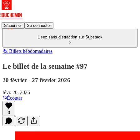
S'abonner
Se connecter
Lisez sans distraction sur Substack
🗞️ Billets hébdomadaires
Le billet de la semaine #97
20 février - 27 février 2026
févr. 20, 2026
Écouter
3