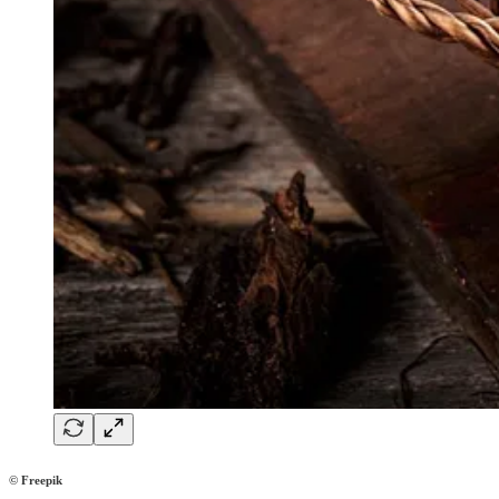
© Freepik