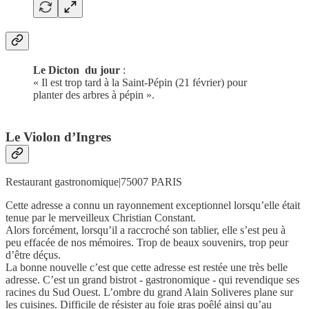
Le Dicton du jour
:
« Il est trop tard à la Saint-Pépin (21 février) pour
planter des arbres à pépin ».
Le Violon d’Ingres
Restaurant gastronomique|75007 PARIS
Cette adresse a connu un rayonnement exceptionnel lorsqu’elle était
tenue par le merveilleux Christian Constant.
Alors forcément, lorsqu’il a raccroché son tablier, elle s’est peu à
peu effacée de nos mémoires. Trop de beaux souvenirs, trop peur
d’être déçus.
La bonne nouvelle c’est que cette adresse est restée une très belle
adresse. C’est un grand bistrot - gastronomique - qui revendique ses
racines du Sud Ouest. L’ombre du grand Alain Soliveres plane sur
les cuisines. Difficile de résister au foie gras poêlé ainsi qu’au