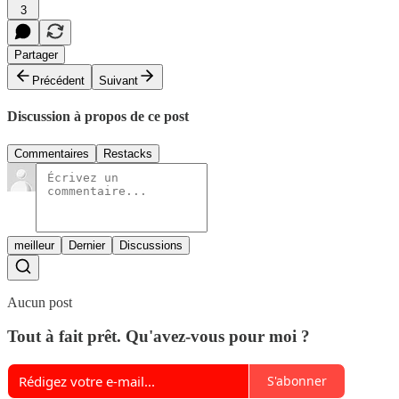
3
Partager
Précédent
Suivant
Discussion à propos de ce post
Commentaires
Restacks
meilleur
Dernier
Discussions
Aucun post
Tout à fait prêt. Qu'avez-vous pour moi ?
S'abonner