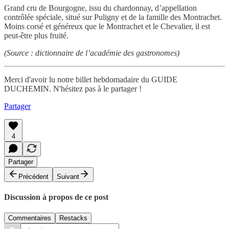
Grand cru de Bourgogne, issu du chardonnay, d’appellation
contrôlée spéciale, situé sur Puligny et de la famille des Montrachet.
Moins corsé et généreux que le Montrachet et le Chevalier, il est
peut-être plus fruité.
(Source : dictionnaire de l’académie des gastronomes)
Merci d'avoir lu notre billet hebdomadaire du GUIDE
DUCHEMIN. N'hésitez pas à le partager !
Partager
4
Partager
Précédent
Suivant
Discussion à propos de ce post
Commentaires
Restacks