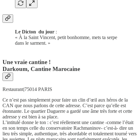
Le Dicton du jour
:
« À la Saint Vincent, petit bonhomme, mets ta serpe
dans le sarment. »
Une vraie cantine !
Darkoum, Cantine Marocaine
Restaurant|75014 PARIS
Ce n’est pas simplement pour faire un clin d’œil aux héros de la
CAN que nous parlons de cette adresse. C’est parce qu’elle est
étonnante. Le quartier Daguerre a gardé une âme très forte et cette
adresse y est bien à sa place.
L’intitulé donne le ton : c’est réellement une cantine -comme l’était
en son temps celle du conservatoire Rachmaninov- c’est-à- dire un
lieu très simple, authentique, très abordable et totalement tourné vers
les assiettes. Les plats marocains sont parfaitement exécutés, les