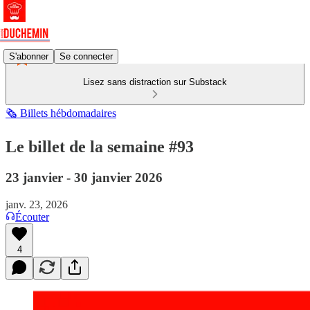
S'abonner
Se connecter
Lisez sans distraction sur Substack
🗞️ Billets hébdomadaires
Le billet de la semaine #93
23 janvier - 30 janvier 2026
janv. 23, 2026
Écouter
4