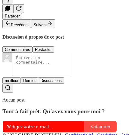
3
Partager
Précédent
Suivant
Discussion à propos de ce post
Commentaires
Restacks
meilleur
Dernier
Discussions
Aucun post
Tout à fait prêt. Qu'avez-vous pour moi ?
S'abonner