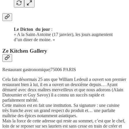
Le Dicton du jour
:
« A la Saint-Antoine (17 janvier), les jours augmentent
d’un diner de moine. »
Ze Kitchen Gallery
Restaurant gastronomique|75006 PARIS
Cela fait désormais 25 ans que William Ledeuil a ouvert son premier
restaurant bien à lui, il en a ouvert un deuxième depuis… Ayant
démarré avec deux maîtres merveilleux et que nous adorons (Alain
Dutournier et Guy Savoy) il a connu un succès rapide et
parfaitement mérité.
Cette maison est en fait une institution. Sa signature : une cuisine
très franche avec un grand respect du produit et… une parfaite
maîtrise des épices notamment asiatiques.
Mais la force de cette adresse qui reste au sommet, c’est que le chef,
loin de se reposer sur ses lauriers est sans cesse en train de créer et