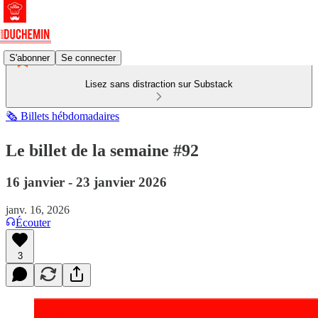
S'abonner
Se connecter
Lisez sans distraction sur Substack
🗞️ Billets hébdomadaires
Le billet de la semaine #92
16 janvier - 23 janvier 2026
janv. 16, 2026
Écouter
3