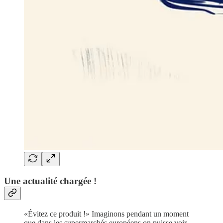
Une actualité chargée !
«Évitez ce produit !» Imaginons pendant un moment
que dans les supermarchés européens on puisse voir,