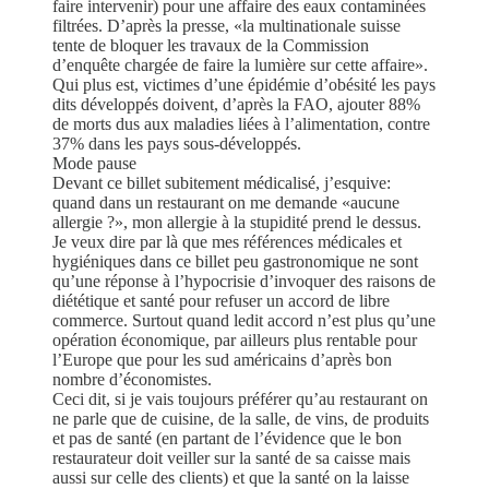
faire intervenir) pour une affaire des eaux contaminées
filtrées. D’après la presse, «la multinationale suisse
tente de bloquer les travaux de la Commission
d’enquête chargée de faire la lumière sur cette affaire».
Qui plus est, victimes d’une épidémie d’obésité les pays
dits développés doivent, d’après la FAO, ajouter 88%
de morts dus aux maladies liées à l’alimentation, contre
37% dans les pays sous-développés.
Mode pause
Devant ce billet subitement médicalisé, j’esquive:
quand dans un restaurant on me demande «aucune
allergie ?», mon allergie à la stupidité prend le dessus.
Je veux dire par là que mes références médicales et
hygiéniques dans ce billet peu gastronomique ne sont
qu’une réponse à l’hypocrisie d’invoquer des raisons de
diététique et santé pour refuser un accord de libre
commerce. Surtout quand ledit accord n’est plus qu’une
opération économique, par ailleurs plus rentable pour
l’Europe que pour les sud américains d’après bon
nombre d’économistes.
Ceci dit, si je vais toujours préférer qu’au restaurant on
ne parle que de cuisine, de la salle, de vins, de produits
et pas de santé (en partant de l’évidence que le bon
restaurateur doit veiller sur la santé de sa caisse mais
aussi sur celle des clients) et que la santé on la laisse