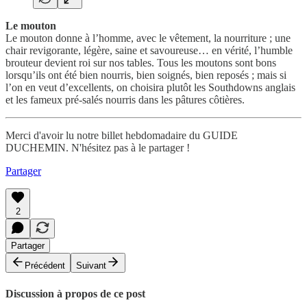
Le mouton
Le mouton donne à l’homme, avec le vêtement, la nourriture ; une
chair revigorante, légère, saine et savoureuse… en vérité, l’humble
brouteur devient roi sur nos tables. Tous les moutons sont bons
lorsqu’ils ont été bien nourris, bien soignés, bien reposés ; mais si
l’on en veut d’excellents, on choisira plutôt les Southdowns anglais
et les fameux pré-salés nourris dans les pâtures côtières.
Merci d'avoir lu notre billet hebdomadaire du GUIDE
DUCHEMIN. N'hésitez pas à le partager !
Partager
2
Partager
Précédent
Suivant
Discussion à propos de ce post