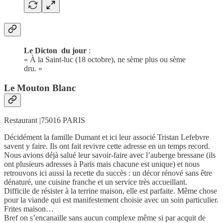
Le Dicton du jour
:
« À la Saint-luc (18 octobre), ne sème plus ou sème
dru. »
Le Mouton Blanc
Restaurant |75016 PARIS
Décidément la famille Dumant et ici leur associé Tristan Lefebvre
savent y faire. Ils ont fait revivre cette adresse en un temps record.
Nous avions déjà salué leur savoir-faire avec l’auberge bressane (ils
ont plusieurs adresses à Paris mais chacune est unique) et nous
retrouvons ici aussi la recette du succès : un décor rénové sans être
dénaturé, une cuisine franche et un service très accueillant.
Difficile de résister à la terrine maison, elle est parfaite. Même chose
pour la viande qui est manifestement choisie avec un soin particulier.
Frites maison…
Bref on s’encanaille sans aucun complexe même si par acquit de