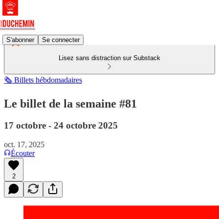
S'abonner
Se connecter
Lisez sans distraction sur Substack
🗞️ Billets hébdomadaires
Le billet de la semaine #81
17 octobre - 24 octobre 2025
oct. 17, 2025
Écouter
2