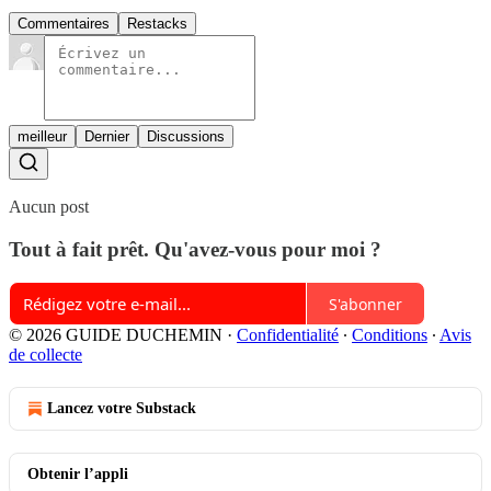
Commentaires
Restacks
meilleur
Dernier
Discussions
Aucun post
Tout à fait prêt. Qu'avez-vous pour moi ?
S'abonner
© 2026 GUIDE DUCHEMIN
·
Confidentialité
∙
Conditions
∙
Avis
de collecte
Lancez votre Substack
Obtenir l’appli