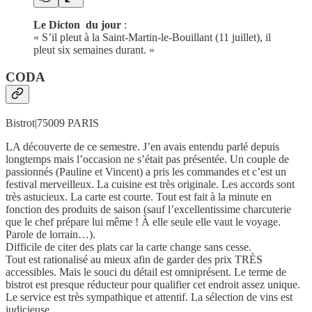
Le Dicton du jour
:
« S’il pleut à la Saint-Martin-le-Bouillant (11 juillet), il
pleut six semaines durant. »
CODA
Bistrot|75009 PARIS
LA découverte de ce semestre. J’en avais entendu parlé depuis
longtemps mais l’occasion ne s’était pas présentée. Un couple de
passionnés (Pauline et Vincent) a pris les commandes et c’est un
festival merveilleux. La cuisine est très originale. Les accords sont
très astucieux. La carte est courte. Tout est fait à la minute en
fonction des produits de saison (sauf l’excellentissime charcuterie
que le chef prépare lui même ! À elle seule elle vaut le voyage.
Parole de lorrain…).
Difficile de citer des plats car la carte change sans cesse.
Tout est rationalisé au mieux afin de garder des prix TRÈS
accessibles. Mais le souci du détail est omniprésent. Le terme de
bistrot est presque réducteur pour qualifier cet endroit assez unique.
Le service est très sympathique et attentif. La sélection de vins est
judicieuse.