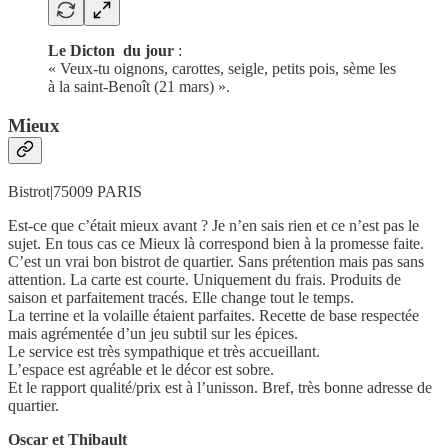
Le Dicton du jour
:
« Veux-tu oignons, carottes, seigle, petits pois, sème les
à la saint-Benoît (21 mars) ».
Mieux
Bistrot|75009 PARIS
Est-ce que c’était mieux avant ? Je n’en sais rien et ce n’est pas le
sujet. En tous cas ce Mieux là correspond bien à la promesse faite.
C’est un vrai bon bistrot de quartier. Sans prétention mais pas sans
attention. La carte est courte. Uniquement du frais. Produits de
saison et parfaitement tracés. Elle change tout le temps.
La terrine et la volaille étaient parfaites. Recette de base respectée
mais agrémentée d’un jeu subtil sur les épices.
Le service est très sympathique et très accueillant.
L’espace est agréable et le décor est sobre.
Et le rapport qualité/prix est à l’unisson. Bref, très bonne adresse de
quartier.
Oscar et Thibault