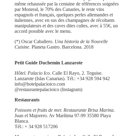
même rehaussée par la centaine de références soignées
par Monreal, le 70% des Canaries, le reste vins
espagnols et français, quelques perles allemandes et
italiennes, avec en sus des champagnes de récoltants
manipulateurs et des caves dites cultes, avec à 55€, un
accord possible avec le menu.
(*) Oscar Caballero.
Una historia de la Nouvelle
Cuisine
. Planeta Gastro. Barcelona. 2018
Petit Guide Duchemin Lanzarote
Hôtel. Palacio Ico.
Calle El Rayo, 2. Teguise.
Lanzarote (Islas Canarias). Tél.:
+34 928 594 942
info@hotelpalacioico.com
@restaurantepalacioico (Instagram)
Restaurants
Poissons et fruits de mer. Restaurante Brisa Marina
.
Juan el Majorero. Av Marítima 97-99 35580 Playa
Blanca.
Tél.: + 34 928 517206