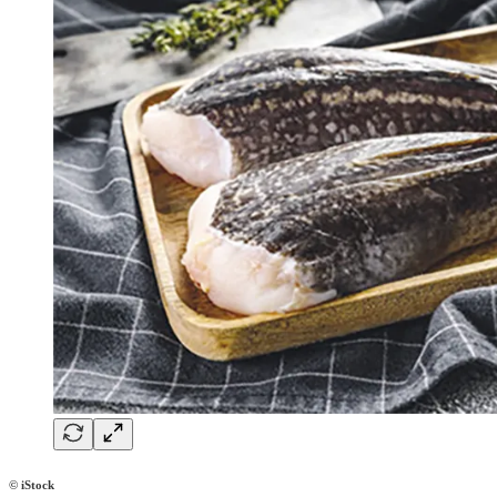
©
iStock