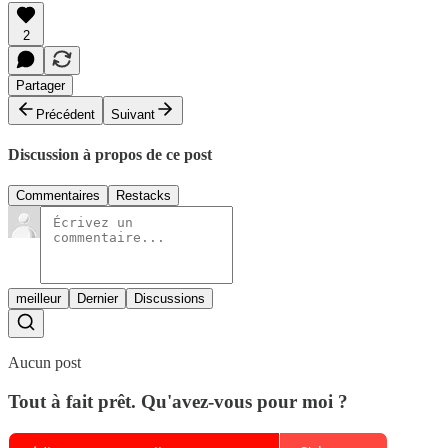
2
Partager
Précédent
Suivant
Discussion à propos de ce post
Commentaires
Restacks
meilleur
Dernier
Discussions
Aucun post
Tout à fait prêt. Qu'avez-vous pour moi ?