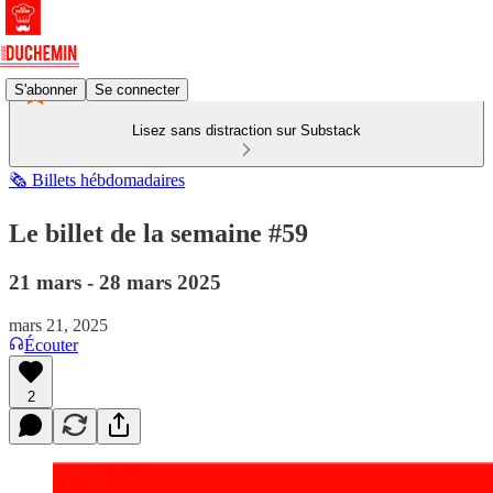
S'abonner
Se connecter
Lisez sans distraction sur Substack
🗞️ Billets hébdomadaires
Le billet de la semaine #59
21 mars - 28 mars 2025
mars 21, 2025
Écouter
2