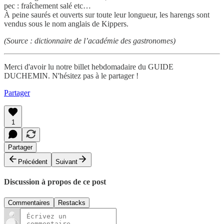
pec : fraîchement salé etc…
À peine saurés et ouverts sur toute leur longueur, les harengs sont
vendus sous le nom anglais de Kippers.
(Source : dictionnaire de l’académie des gastronomes)
Merci d'avoir lu notre billet hebdomadaire du GUIDE
DUCHEMIN. N'hésitez pas à le partager !
Partager
1
Partager
Précédent
Suivant
Discussion à propos de ce post
Commentaires
Restacks