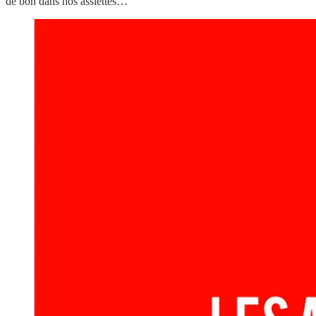
de bon dans nos assiettes…