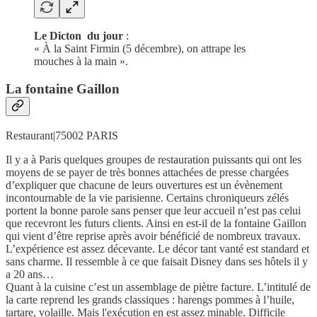
Le Dicton du jour
:
« À la Saint Firmin (5 décembre), on attrape les
mouches à la main ».
La fontaine Gaillon
Restaurant|75002 PARIS
Il y a à Paris quelques groupes de restauration puissants qui ont les
moyens de se payer de très bonnes attachées de presse chargées
d’expliquer que chacune de leurs ouvertures est un évènement
incontournable de la vie parisienne. Certains chroniqueurs zélés
portent la bonne parole sans penser que leur accueil n’est pas celui
que recevront les futurs clients. Ainsi en est-il de la fontaine Gaillon
qui vient d’être reprise après avoir bénéficié de nombreux travaux.
L’expérience est assez décevante. Le décor tant vanté est standard et
sans charme. Il ressemble à ce que faisait Disney dans ses hôtels il y
a 20 ans…
Quant à la cuisine c’est un assemblage de piètre facture. L’intitulé de
la carte reprend les grands classiques : harengs pommes à l’huile,
tartare, volaille. Mais l'exécution en est assez minable. Difficile