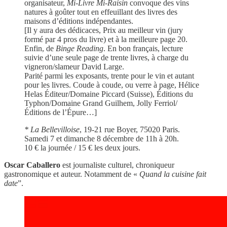
organisateur,
Mi-Livre Mi-Raisin
convoque des vins
natures à goûter tout en effeuillant des livres des
maisons d’éditions indépendantes.
[Il y aura des dédicaces, Prix au meilleur vin (jury
formé par 4 pros du livre) et à la meilleure page 20.
Enfin, de
Binge Reading
. En bon français, lecture
suivie d’une seule page de trente livres, à charge du
vigneron/slameur David Large.
Parité parmi les exposants, trente pour le vin et autant
pour les livres. Coude à coude, ou verre à page, Hélice
Helas Éditeur/Domaine Piccard (Suisse), Éditions du
Typhon/Domaine Grand Guilhem, Jolly Ferriol/
Éditions de l’Épure…]
* La Bellevilloise
, 19-21 rue Boyer, 75020 Paris.
Samedi 7 et dimanche 8 décembre de 11h à 20h.
10 € la journée / 15 € les deux jours.
Oscar Caballero
est journaliste culturel, chroniqueur
gastronomique et auteur. Notamment de «
Quand la cuisine fait
date
”.