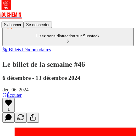
S'abonner
Se connecter
Lisez sans distraction sur Substack
🗞️ Billets hébdomadaires
Le billet de la semaine #46
6 décembre - 13 décembre 2024
déc. 06, 2024
Écouter
1