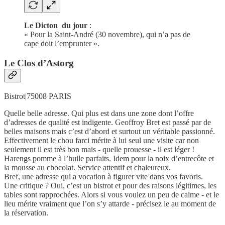
Le Dicton du jour
:
« Pour la Saint-André (30 novembre), qui n’a pas de
cape doit l’emprunter ».
Le Clos d’Astorg
Bistrot|75008 PARIS
Quelle belle adresse. Qui plus est dans une zone dont l’offre
d’adresses de qualité est indigente. Geoffroy Bret est passé par de
belles maisons mais c’est d’abord et surtout un véritable passionné.
Effectivement le chou farci mérite à lui seul une visite car non
seulement il est très bon mais - quelle prouesse - il est léger !
Harengs pomme à l’huile parfaits. Idem pour la noix d’entrecôte et
la mousse au chocolat. Service attentif et chaleureux.
Bref, une adresse qui a vocation à figurer vite dans vos favoris.
Une critique ? Oui, c’est un bistrot et pour des raisons légitimes, les
tables sont rapprochées. Alors si vous voulez un peu de calme - et le
lieu mérite vraiment que l’on s’y attarde - précisez le au moment de
la réservation.