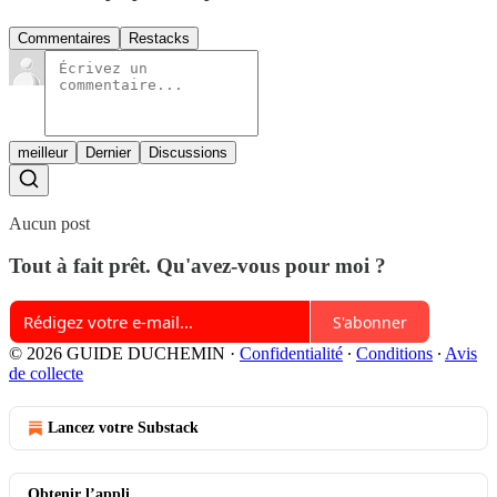
Commentaires
Restacks
meilleur
Dernier
Discussions
Aucun post
Tout à fait prêt. Qu'avez-vous pour moi ?
S'abonner
© 2026 GUIDE DUCHEMIN
·
Confidentialité
∙
Conditions
∙
Avis
de collecte
Lancez votre Substack
Obtenir l’appli