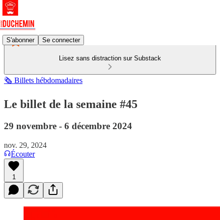
S'abonner
Se connecter
Lisez sans distraction sur Substack
🗞️ Billets hébdomadaires
Le billet de la semaine #45
29 novembre - 6 décembre 2024
nov. 29, 2024
Écouter
1