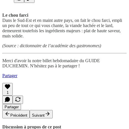
Le chou farci
Dans le Sud-Est et en maint autre pays, on fait le chou farci, empli
un peu de tout ce qui vous chante, la viande hachée et le lard,
demeurent toutefois les ingrédients majeurs : plat de haute saveur,
mais solide.
(Source : dictionnaire de l’académie des gastronomes)
Merci d'avoir lu notre billet hebdomadaire du GUIDE
DUCHEMIN. N'hésitez pas à le partager !
Partager
1
Partager
Précédent
Suivant
Discussion à propos de ce post