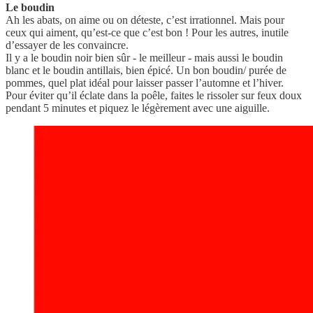
Le boudin
Ah les abats, on aime ou on déteste, c’est irrationnel. Mais pour
ceux qui aiment, qu’est-ce que c’est bon ! Pour les autres, inutile
d’essayer de les convaincre.
Il y a le boudin noir bien sûr - le meilleur - mais aussi le boudin
blanc et le boudin antillais, bien épicé. Un bon boudin/ purée de
pommes, quel plat idéal pour laisser passer l’automne et l’hiver.
Pour éviter qu’il éclate dans la poêle, faites le rissoler sur feux doux
pendant 5 minutes et piquez le légèrement avec une aiguille.