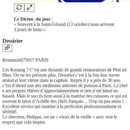
Le Dicton du jour
:
« Souvent à la Saint-Géraud (13 octobre) nous arrivent
3 jours de beau ».
Dessirier
Restaurant|75017 PARIS
Les Rostang ? C’est une dynastie de grands restaurateurs de Père en
filles. On ne les présente plus. Dessirier c’est à la fois leur navire
amiral et leur vitrine dans la capitale. Repris il y a près de 30 ans,
c’est d’abord une des meilleures adresses de poisson à Paris. Le chef
a ses propres filières d’approvisionnement et rien n’est laissé au
hasard. Mais le succès tient aussi à la maitrise des cuissons ce qui est
souvent le talon d’Achille des chefs français… Trop ou pas assez !
Excellent service qui maitrise à la perfection professionnalisme et
sérénité.
Le directeur, Philippe, est un « vieux de la vieille » avec tout le
respect que cela inspire.