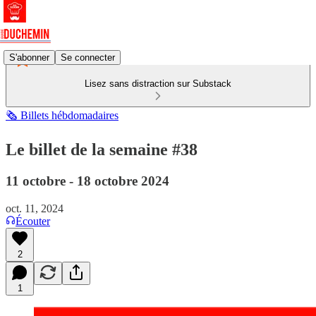
S'abonner
Se connecter
Lisez sans distraction sur Substack
🗞️ Billets hébdomadaires
Le billet de la semaine #38
11 octobre - 18 octobre 2024
oct. 11, 2024
Écouter
2
1