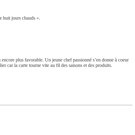
e huit jours chauds ».
ion encore plus favorable. Un jeune chef passionné s’en donne à coeur
er car la carte tourne vite au fil des saisons et des produits.