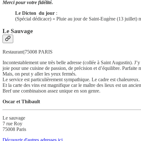
Merci pour votre fidélité.
Le Dicton du jour
:
(Spécial dédicace) « Pluie au jour de Saint-Eugène (13 juillet) m
Le Sauvage
Restaurant|75008 PARIS
Incontestablement une très belle adresse (collée à Saint Augustin). J’
joie pour une cuisine de passion, de précision et d’équilibre. Parfaite m
Mais, on peut y aller les yeux fermés.
Le service est particulièrement sympathique. Le cadre est chaleureux.
Et la carte des vins est magnifique car le maître des lieux est un anci
Bref une combinaison assez unique en son genre.
Oscar et Thibault
Le sauvage
7 rue Roy
75008 Paris
Découvrir d'autres adresses ici