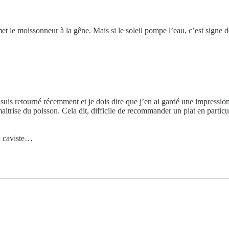
et le moissonneur à la gêne. Mais si le soleil pompe l’eau, c’est signe d
y suis retourné récemment et je dois dire que j’en ai gardé une impress
aitrise du poisson. Cela dit, difficile de recommander un plat en particuli
en caviste…