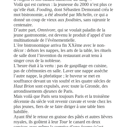
Voilà qui est curieux : la jeunesse du 2000 n’est plus ce
qu’elle était.
Fooding
, dont Sébastien Demorand créa le
mot bistronomie, a été absorbé par
Michelin
, ce qui a
donné un coup de vieux aux
foodiste
s, sans rajeunir le
centenaire.
D’autre part,
Omnivore
, qui se voulait paladin de la
jeune gastronomie, est devenu le produit d’appel d’une
multinationale de l’évènementielle.
L’ère bistronomique arriva fin XXème avec le non-
décor : dehors les nappes, les arts de la table, les rituels
de salle dont l’invention du restaurant avait tenu à
singer ceux de la noblesse.
L’heure était à la vertu : pas de gaspillage en cuisine,
pas de cérémonies en salle. Laver une nappe assèche
l’autre nappe, la phréatique ; le buveur se met en
souffrance devant un vin soufré et les quatre siècles de
Haut Brion
sont expulsés, avec toute la Gironde, des
arrondissements
djeunes
de Paris.
Mais voilà que Paris sera toujours Paris et la troisième
décennie du siècle voit revenir cravate et veste chez les
plus jeunes, fiers de se faire diriger à une table bien
habillée.
Ayant fêté le retour en graisse des pâtés et autres lièvres
royales, ils goûtent à leur
Tour
le canard en deux
services avec même la surprise d’une écume (c’est