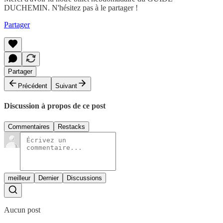
DUCHEMIN. N'hésitez pas à le partager !
Partager
Partager
Précédent
Suivant
Discussion à propos de ce post
Commentaires
Restacks
meilleur
Dernier
Discussions
Aucun post