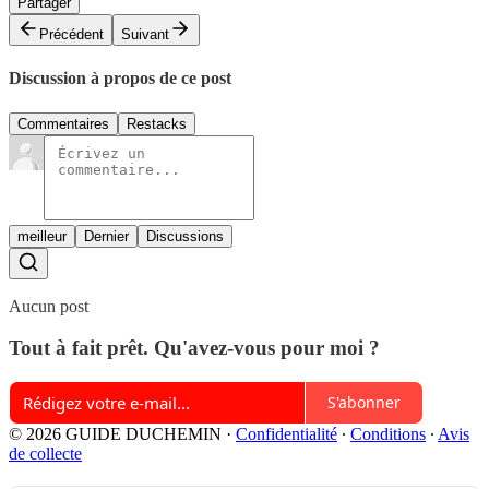
Partager
Précédent
Suivant
Discussion à propos de ce post
Commentaires
Restacks
meilleur
Dernier
Discussions
Aucun post
Tout à fait prêt. Qu'avez-vous pour moi ?
S'abonner
© 2026 GUIDE DUCHEMIN
·
Confidentialité
∙
Conditions
∙
Avis
de collecte