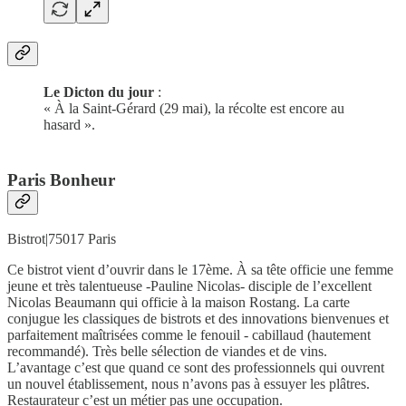
Le Dicton du jour
:
« À la Saint-Gérard (29 mai), la récolte est encore au
hasard ».
Paris Bonheur
Bistrot|75017 Paris
Ce bistrot vient d’ouvrir dans le 17ème. À sa tête officie une femme
jeune et très talentueuse -Pauline Nicolas- disciple de l’excellent
Nicolas Beaumann qui officie à la maison Rostang. La carte
conjugue les classiques de bistrots et des innovations bienvenues et
parfaitement maîtrisées comme le fenouil - cabillaud (hautement
recommandé). Très belle sélection de viandes et de vins.
L’avantage c’est que quand ce sont des professionnels qui ouvrent
un nouvel établissement, nous n’avons pas à essuyer les plâtres.
Restaurateur c’est un métier pas une occupation.