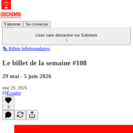
S'abonner
Se connecter
Lisez sans distraction sur Substack
🗞️ Billets hébdomadaires
Le billet de la semaine #108
29 mai - 5 juin 2026
mai 29, 2026
Écouter
3