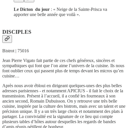
Le Dicton du jour
: « Neige de la Sainte-Prisca va
apporter une belle année que voilà ».
DISCIPLES
Bistrot | 75016
Jean Pierre Vigato fait partie de ces chefs généreux, sincères et
sympathiques qui font que l’on aime l’univers de la cuisine. Ils nous
font oublier ceux qui passent plus de temps devant les micros qu’en
cuisine…
Après nous avoir ébloui en dirigeant quelques-unes des plus belles
adresses parisiennes - et notamment APICIUS - il fait le choix de la
transmission. Présent à l’accueil, il a confié les fourneaux à son
ancien second, Romain Dubuisson. On y retrouve une très belle
cuisine, inspirée par la culture des bistrots, mais avec un talent et une
précision unique. Il y a un très large choix et notamment des plats à
partager. La convivialité est la signature de ce lieu qui compte
plusieurs tables d’hôtes autour desquelles les regards de bandes
d’amis réunis pétillent de bonheur.