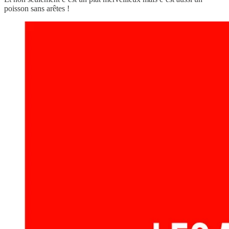
poisson sans arêtes !