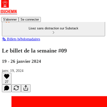
S'abonner
Se connecter
Lisez sans distraction sur Substack
🗞️ Billets hébdomadaires
Le billet de la semaine #09
19 - 26 janvier 2024
janv. 19, 2024
27