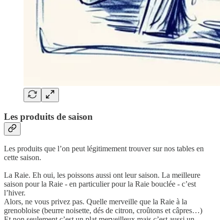
Les produits de saison
Les produits que l’on peut légitimement trouver sur nos tables en
cette saison.
La Raie. Eh oui, les poissons aussi ont leur saison. La meilleure
saison pour la Raie - en particulier pour la Raie bouclée - c’est
l’hiver.
Alors, ne vous privez pas. Quelle merveille que la Raie à la
grenobloise (beurre noisette, dés de citron, croûtons et câpres…)
Et non seulement c’est un plat merveilleux mais c’est aussi un