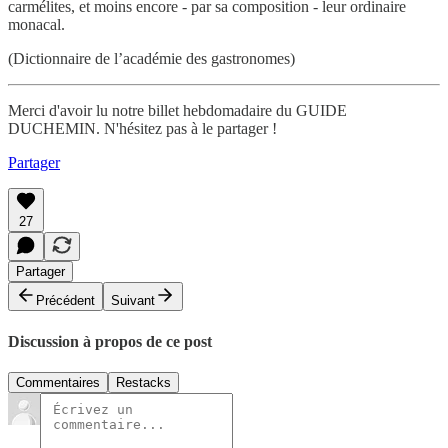
carmélites, et moins encore - par sa composition - leur ordinaire
monacal.
(Dictionnaire de l’académie des gastronomes)
Merci d'avoir lu notre billet hebdomadaire du GUIDE
DUCHEMIN. N'hésitez pas à le partager !
Partager
27
Partager
Précédent
Suivant
Discussion à propos de ce post
Commentaires
Restacks