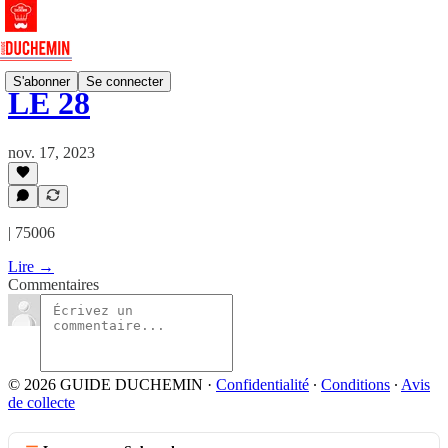
S'abonner
Se connecter
LE 28
nov. 17, 2023
| 75006
Lire →
Commentaires
© 2026 GUIDE DUCHEMIN
·
Confidentialité
∙
Conditions
∙
Avis
de collecte