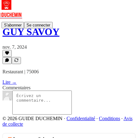
S'abonner
Se connecter
GUY SAVOY
nov. 7, 2024
Restaurant | 75006
Lire →
Commentaires
© 2026 GUIDE DUCHEMIN
·
Confidentialité
∙
Conditions
∙
Avis
de collecte