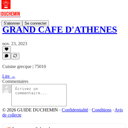
S'abonner
Se connecter
GRAND CAFÉ D'ATHÈNES
nov. 23, 2023
Cuisine grecque | 75010
Lire →
Commentaires
© 2026 GUIDE DUCHEMIN
·
Confidentialité
∙
Conditions
∙
Avis
de collecte