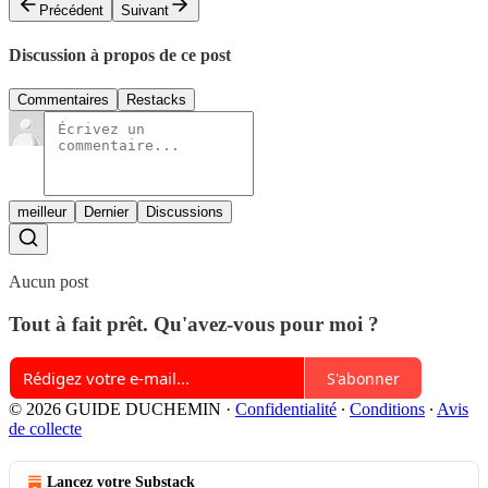
Précédent
Suivant
Discussion à propos de ce post
Commentaires
Restacks
meilleur
Dernier
Discussions
Aucun post
Tout à fait prêt. Qu'avez-vous pour moi ?
S'abonner
© 2026 GUIDE DUCHEMIN
·
Confidentialité
∙
Conditions
∙
Avis
de collecte
Lancez votre Substack