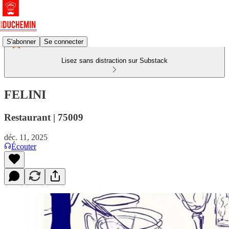
S'abonner
Se connecter
Lisez sans distraction sur Substack
FELINI
Restaurant | 75009
déc. 11, 2025
Écouter