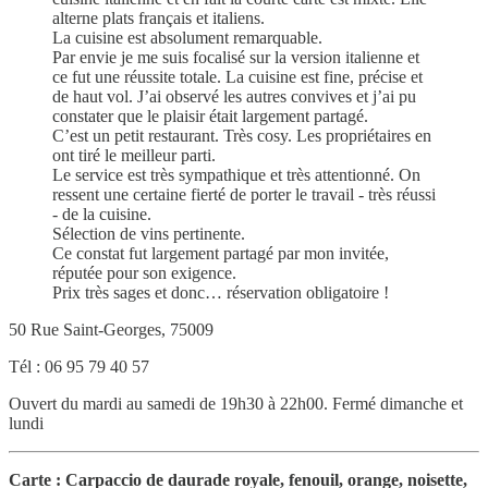
alterne plats français et italiens.
La cuisine est absolument remarquable.
Par envie je me suis focalisé sur la version italienne et
ce fut une réussite totale. La cuisine est fine, précise et
de haut vol. J’ai observé les autres convives et j’ai pu
constater que le plaisir était largement partagé.
C’est un petit restaurant. Très cosy. Les propriétaires en
ont tiré le meilleur parti.
Le service est très sympathique et très attentionné. On
ressent une certaine fierté de porter le travail - très réussi
- de la cuisine.
Sélection de vins pertinente.
Ce constat fut largement partagé par mon invitée,
réputée pour son exigence.
Prix très sages et donc… réservation obligatoire !
50 Rue Saint-Georges, 75009
Tél : 06 95 79 40 57
Ouvert du mardi au samedi de 19h30 à 22h00. Fermé dimanche et
lundi
Carte : Carpaccio de daurade royale, fenouil, orange, noisette,