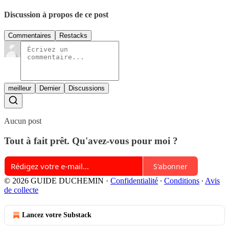
Discussion à propos de ce post
Commentaires
Restacks
meilleur
Dernier
Discussions
Aucun post
Tout à fait prêt. Qu'avez-vous pour moi ?
S'abonner
© 2026 GUIDE DUCHEMIN
·
Confidentialité
∙
Conditions
∙
Avis
de collecte
Lancez votre Substack