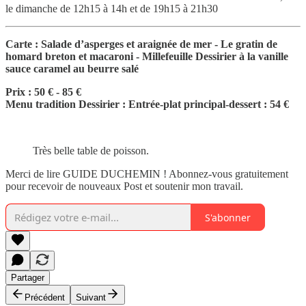
le dimanche de 12h15 à 14h et de 19h15 à 21h30
Carte : Salade d’asperges et araignée de mer - Le gratin de
homard breton et macaroni - Millefeuille Dessirier à la vanille
sauce caramel au beurre salé
Prix : 50 € - 85 €
Menu tradition Dessirier : Entrée-plat principal-dessert : 54 €
Très belle table de poisson.
Merci de lire GUIDE DUCHEMIN ! Abonnez-vous gratuitement
pour recevoir de nouveaux Post et soutenir mon travail.
S'abonner
Partager
Précédent
Suivant