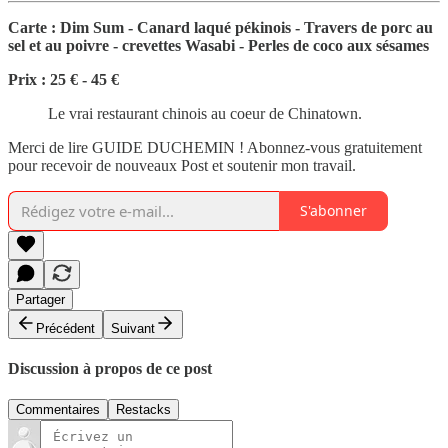
Carte : Dim Sum - Canard laqué pékinois - Travers de porc au
sel et au poivre - crevettes Wasabi - Perles de coco aux sésames
Prix : 25 € - 45 €
Le vrai restaurant chinois au coeur de Chinatown.
Merci de lire GUIDE DUCHEMIN ! Abonnez-vous gratuitement
pour recevoir de nouveaux Post et soutenir mon travail.
S'abonner
Partager
Précédent
Suivant
Discussion à propos de ce post
Commentaires
Restacks