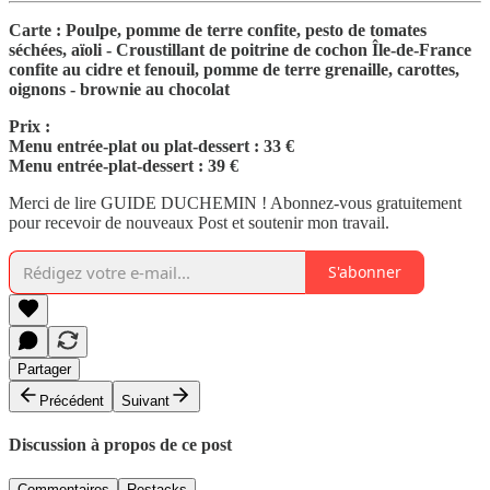
Carte : Poulpe, pomme de terre confite, pesto de tomates
séchées, aïoli - Croustillant de poitrine de cochon Île-de-France
confite au cidre et fenouil, pomme de terre grenaille, carottes,
oignons - brownie au chocolat
Prix :
Menu entrée-plat ou plat-dessert : 33 €
Menu entrée-plat-dessert : 39 €
Merci de lire GUIDE DUCHEMIN ! Abonnez-vous gratuitement
pour recevoir de nouveaux Post et soutenir mon travail.
S'abonner
Partager
Précédent
Suivant
Discussion à propos de ce post
Commentaires
Restacks