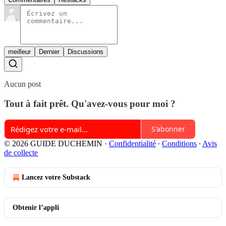
meilleur
Dernier
Discussions
Aucun post
Tout à fait prêt. Qu'avez-vous pour moi ?
S'abonner
© 2026 GUIDE DUCHEMIN
·
Confidentialité
∙
Conditions
∙
Avis
de collecte
Lancez votre Substack
Obtenir l’appli