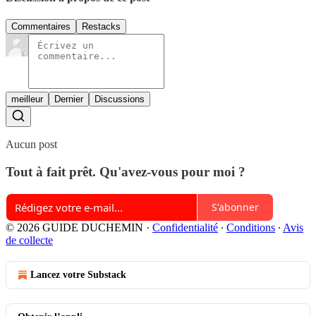
Commentaires
Restacks
meilleur
Dernier
Discussions
Aucun post
Tout à fait prêt. Qu'avez-vous pour moi ?
S'abonner
© 2026 GUIDE DUCHEMIN
·
Confidentialité
∙
Conditions
∙
Avis
de collecte
Lancez votre Substack