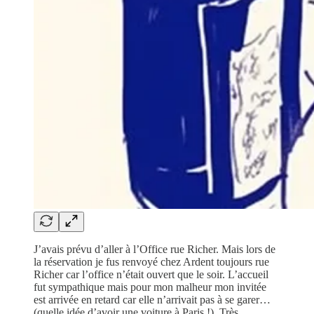
J’avais prévu d’aller à l’Office rue Richer. Mais lors de
la réservation je fus renvoyé chez Ardent toujours rue
Richer car l’office n’était ouvert que le soir. L’accueil
fut sympathique mais pour mon malheur mon invitée
est arrivée en retard car elle n’arrivait pas à se garer…
(quelle idée d’avoir une voiture à Paris !). Très