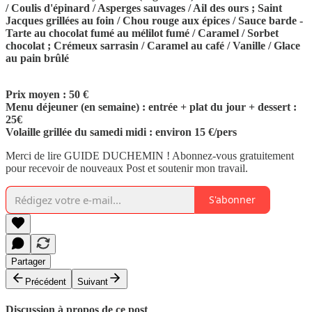
/ Coulis d'épinard / Asperges sauvages / Ail des ours ; Saint
Jacques grillées au foin / Chou rouge aux épices / Sauce barde -
Tarte au chocolat fumé au mélilot fumé / Caramel / Sorbet
chocolat ; Crémeux sarrasin / Caramel au café / Vanille / Glace
au pain brûlé
Prix moyen : 50 €
Menu déjeuner (en semaine) : entrée + plat du jour + dessert :
25€
Volaille grillée du samedi midi : environ 15 €/pers
Merci de lire GUIDE DUCHEMIN ! Abonnez-vous gratuitement
pour recevoir de nouveaux Post et soutenir mon travail.
S'abonner
Partager
Précédent
Suivant
Discussion à propos de ce post