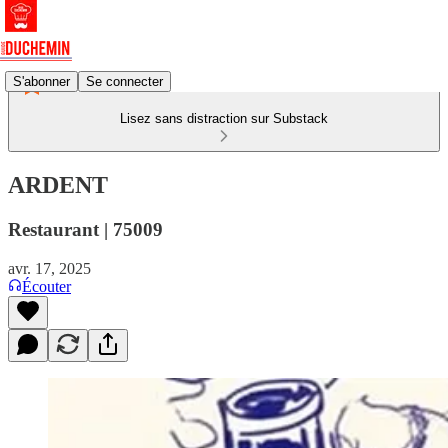
S'abonner
Se connecter
Lisez sans distraction sur Substack
ARDENT
Restaurant | 75009
avr. 17, 2025
Écouter