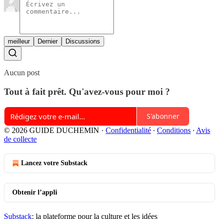
meilleur
Dernier
Discussions
Aucun post
Tout à fait prêt. Qu'avez-vous pour moi ?
S'abonner
© 2026 GUIDE DUCHEMIN
·
Confidentialité
∙
Conditions
∙
Avis
de collecte
Lancez votre Substack
Obtenir l’appli
Substack
: la plateforme pour la culture et les idées