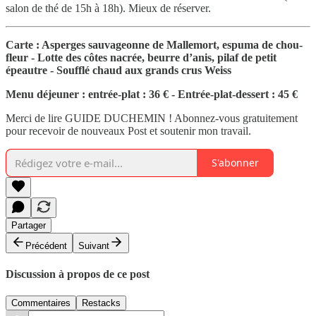
salon de thé de 15h à 18h). Mieux de réserver.
Carte : Asperges sauvageonne de Mallemort, espuma de chou-
fleur - Lotte des côtes nacrée, beurre d’anis, pilaf de petit
épeautre - Soufflé chaud aux grands crus Weiss
Menu déjeuner : entrée-plat : 36 € - Entrée-plat-dessert : 45 €
Merci de lire GUIDE DUCHEMIN ! Abonnez-vous gratuitement
pour recevoir de nouveaux Post et soutenir mon travail.
S'abonner
Partager
Précédent
Suivant
Discussion à propos de ce post
Commentaires
Restacks