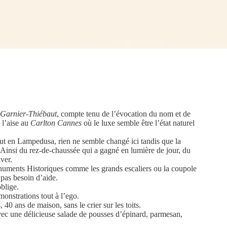
Garnier-Thiébaut
, compte tenu de l’évocation du nom et de
 l’aise au
Carlton Cannes
où le luxe semble être l’état naturel
out en Lampedusa, rien ne semble changé ici tandis que la
. Ainsi du rez-de-chaussée qui a gagné en lumière de jour, du
ver.
 Monuments Historiques comme les grands escaliers ou la coupole
 pas besoin d’aide.
blige.
onstrations tout à l’ego.
40 ans de maison, sans le crier sur les toits.
vec une délicieuse salade de pousses d’épinard, parmesan,