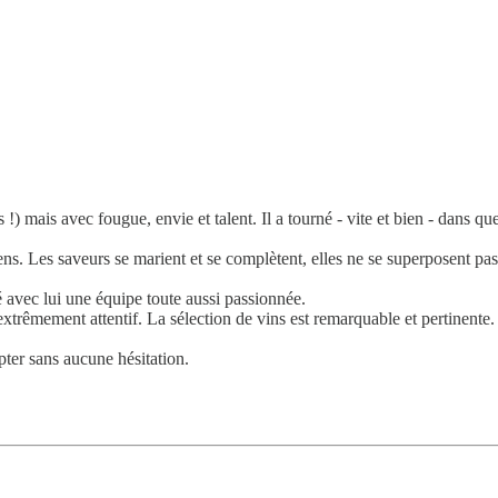
!) mais avec fougue, envie et talent. Il a tourné - vite et bien - dans que
ens. Les saveurs se marient et se complètent, elles ne se superposent pas
avec lui une équipe toute aussi passionnée.
extrêmement attentif. La sélection de vins est remarquable et pertinente.
pter sans aucune hésitation.