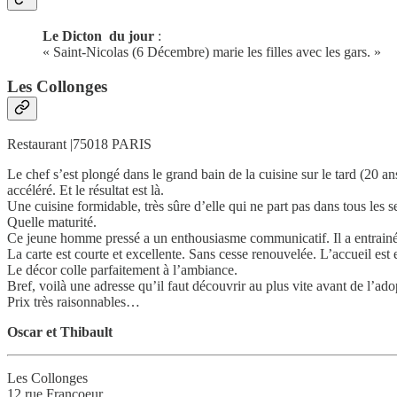
Le Dicton du jour
:
« Saint-Nicolas (6 Décembre) marie les filles avec les gars. »
Les Collonges
Restaurant |75018 PARIS
Le chef s’est plongé dans le grand bain de la cuisine sur le tard (20 ans 
accéléré. Et le résultat est là.
Une cuisine formidable, très sûre d’elle qui ne part pas dans tous les s
Quelle maturité.
Ce jeune homme pressé a un enthousiasme communicatif. Il a entrainé 
La carte est courte et excellente. Sans cesse renouvelée. L’accueil est 
Le décor colle parfaitement à l’ambiance.
Bref, voilà une adresse qu’il faut découvrir au plus vite avant de l’ado
Prix très raisonnables…
Oscar et Thibault
Les Collonges
12 rue Francoeur